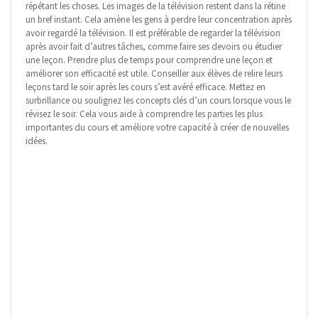
répétant les choses. Les images de la télévision restent dans la rétine
un bref instant. Cela amène les gens à perdre leur concentration après
avoir regardé la télévision. Il est préférable de regarder la télévision
après avoir fait d’autres tâches, comme faire ses devoirs ou étudier
une leçon. Prendre plus de temps pour comprendre une leçon et
améliorer son efficacité est utile. Conseiller aux élèves de relire leurs
leçons tard le soir après les cours s’est avéré efficace. Mettez en
surbrillance ou soulignez les concepts clés d’un cours lorsque vous le
révisez le soir. Cela vous aide à comprendre les parties les plus
importantes du cours et améliore votre capacité à créer de nouvelles
idées.