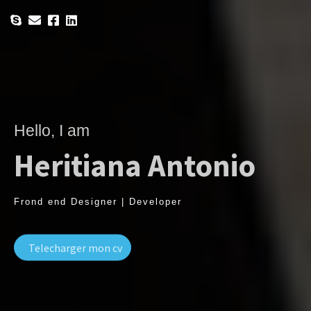
Hello, I am
Heritiana Antonio
Frond end Designer | Developer
Telecharger mon cv