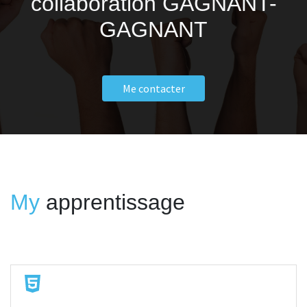
collaboration GAGNANT-
GAGNANT
Me contacter
My
apprentissage