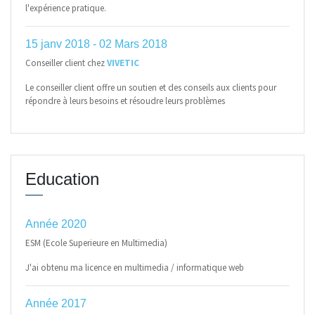
l'expérience pratique.
15 janv 2018 - 02 Mars 2018
Conseiller client chez
VIVETIC
Le conseiller client offre un soutien et des conseils aux clients pour
répondre à leurs besoins et résoudre leurs problèmes
Education
Année 2020
ESM (Ecole Superieure en Multimedia)
J'ai obtenu ma licence en multimedia / informatique web
Année 2017