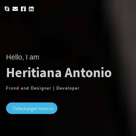
Hello, I am
Heritiana Antonio
Frond end Designer | Developer
Telecharger mon cv